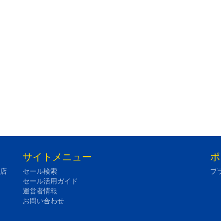
サイトメニュー
ポ
の店
セール検索
プ
セール活用ガイド
運営者情報
お問い合わせ