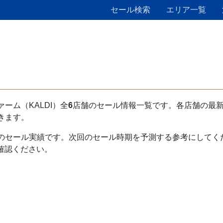
セール検索
エリア一覧
ーム（KALDI）全
6
店舗のセール情報一覧です。各店舗の最
きます。
のセール実績です。次回のセール時期を予測する参考にしてく
ご確認ください。