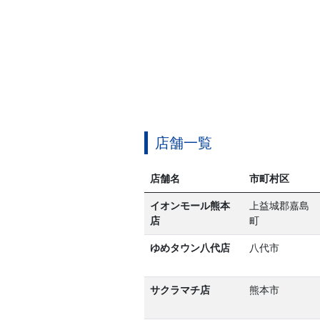
店舗一覧
店舗名
市町村区
イオンモール熊本
上益城郡嘉島
店
町
ゆめタウン八代店
八代市
サクラマチ店
熊本市