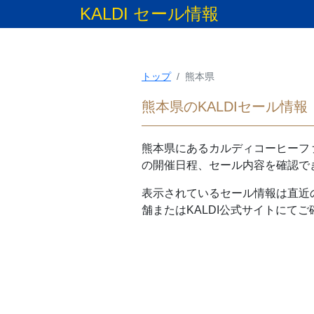
KALDI セール情報
トップ
熊本県
熊本県のKALDIセール情報
熊本県
にあるカルディコーヒーファ
の開催日程、セール内容を確認で
表示されているセール情報は直近
舗またはKALDI公式サイトにて