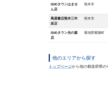
ゆめタウンはませ
熊本市
ん店
蔦屋書店熊本三年
熊本市
坂店
ゆめタウン光の森
菊池郡菊陽町
店
他のエリアから探す
トップページ
から他の都道府県の