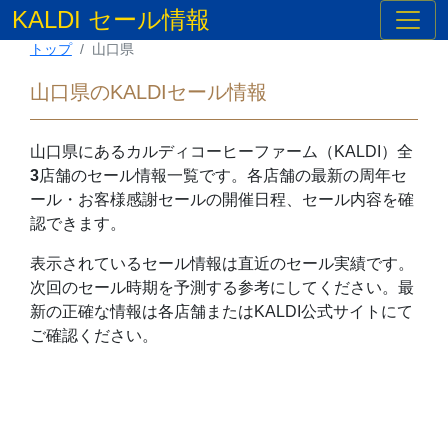
KALDI セール情報
トップ
山口県
山口県のKALDIセール情報
山口県
にあるカルディコーヒーファーム（KALDI）全
3
店舗のセール情報一覧です。各店舗の最新の周年セ
ール・お客様感謝セールの開催日程、セール内容を確
認できます。
表示されているセール情報は直近のセール実績です。
次回のセール時期を予測する参考にしてください。最
新の正確な情報は各店舗またはKALDI公式サイトにて
ご確認ください。