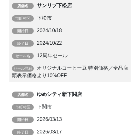
サンリブ下松店
下松市
2024/10/18
2024/10/22
12周年セール
オリジナルコーヒー豆 特別価格／全品店
頭表示価格より10%OFF
ゆめシティ新下関店
下関市
2026/03/13
2026/03/17