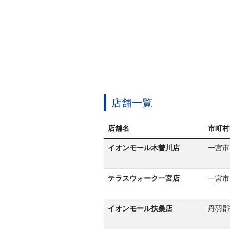
店舗一覧
店舗名
市町村
イオンモール木曽川店
一宮市
テラスウォーク一宮店
一宮市
イオンモール扶桑店
丹羽郡