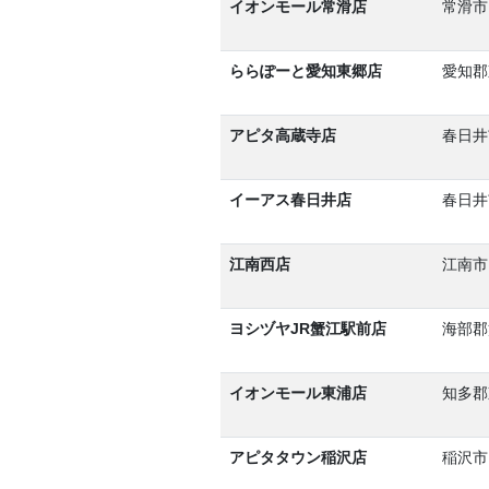
イオンモール常滑店
常滑市
ららぽーと愛知東郷店
愛知郡
アピタ高蔵寺店
春日井
イーアス春日井店
春日井
江南西店
江南市
ヨシヅヤJR蟹江駅前店
海部郡
イオンモール東浦店
知多郡
アピタタウン稲沢店
稲沢市