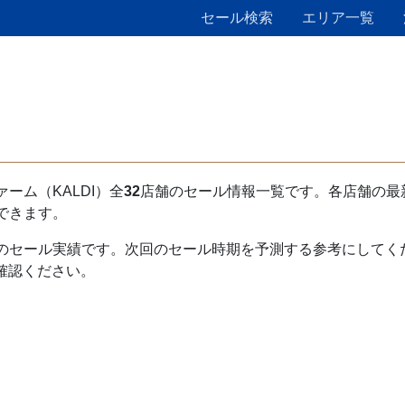
セール検索
エリア一覧
ーム（KALDI）全
32
店舗のセール情報一覧です。各店舗の最
できます。
のセール実績です。次回のセール時期を予測する参考にしてく
ご確認ください。