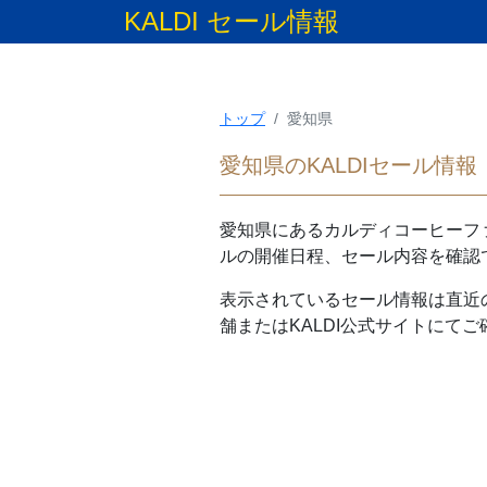
KALDI セール情報
トップ
愛知県
愛知県のKALDIセール情報
愛知県
にあるカルディコーヒーファ
ルの開催日程、セール内容を確認
表示されているセール情報は直近
舗またはKALDI公式サイトにて