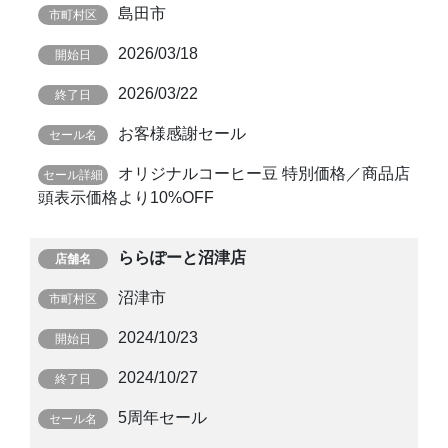
島田市
2026/03/18
2026/03/22
お客様感謝セール
オリジナルコーヒー豆 特別価格／商品店
頭表示価格より10%OFF
ららぽーと沼津店
沼津市
2024/10/23
2024/10/27
5周年セール