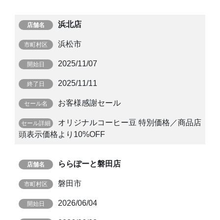
浜北店
浜松市
2025/11/07
2025/11/11
お客様感謝セール
オリジナルコーヒー豆 特別価格／商品店
頭表示価格より10%OFF
ららぽーと磐田店
磐田市
2026/06/04