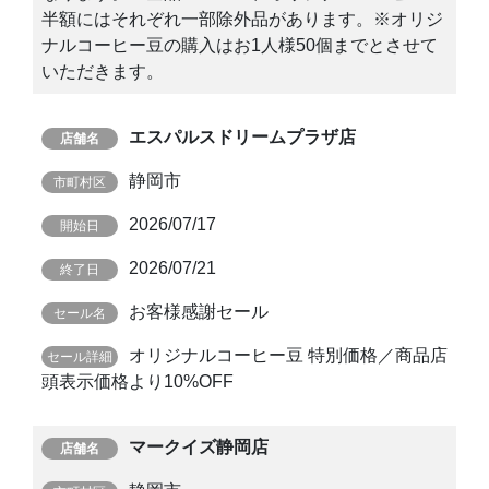
半額にはそれぞれ一部除外品があります。※オリジ
ナルコーヒー豆の購入はお1人様50個までとさせて
いただきます。
エスパルスドリームプラザ店
静岡市
2026/07/17
2026/07/21
お客様感謝セール
オリジナルコーヒー豆 特別価格／商品店
頭表示価格より10%OFF
マークイズ静岡店