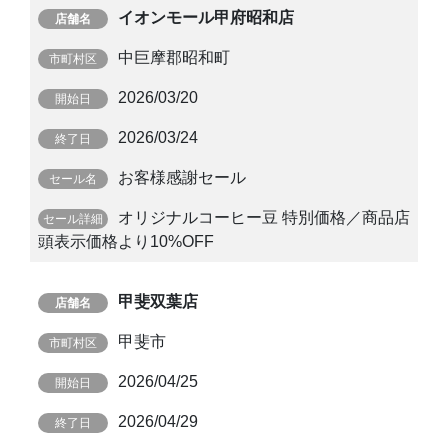
イオンモール甲府昭和店
中巨摩郡昭和町
2026/03/20
2026/03/24
お客様感謝セール
オリジナルコーヒー豆 特別価格／商品店
頭表示価格より10%OFF
甲斐双葉店
甲斐市
2026/04/25
2026/04/29