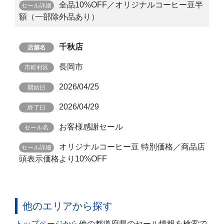
全品10%OFF／オリジナルコーヒー豆半
額（一部除外品あり）
千秋店
長岡市
2026/04/25
2026/04/29
お客様感謝セール
オリジナルコーヒー豆 特別価格／商品店
頭表示価格より10%OFF
他のエリアから探す
トップページ
から他の都道府県のセール情報を検索で