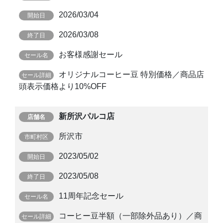
2026/03/04
2026/03/08
お客様感謝セール
オリジナルコーヒー豆 特別価格／商品店
頭表示価格より10%OFF
新所沢パルコ店
所沢市
2023/05/02
2023/05/08
11周年記念セール
コーヒー豆半額（一部除外品あり）／商