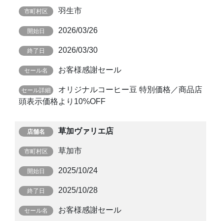
羽生市
2026/03/26
2026/03/30
お客様感謝セール
オリジナルコーヒー豆 特別価格／商品店
頭表示価格より10%OFF
草加ヴァリエ店
草加市
2025/10/24
2025/10/28
お客様感謝セール