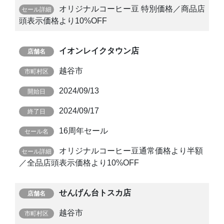
オリジナルコーヒー豆 特別価格／商品店
頭表示価格より10%OFF
イオンレイクタウン店
越谷市
2024/09/13
2024/09/17
16周年セール
オリジナルコーヒー豆通常価格より半額
／全品店頭表示価格より10%OFF
せんげん台トスカ店
越谷市