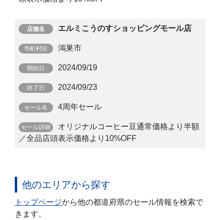
エルミこうのすショッピングモール店
鴻巣市
2024/09/19
2024/09/23
4周年セール
オリジナルコーヒー豆通常価格より半額
／全品店頭表示価格より10%OFF
他のエリアから探す
トップページ
から他の都道府県のセール情報を検索で
きます。