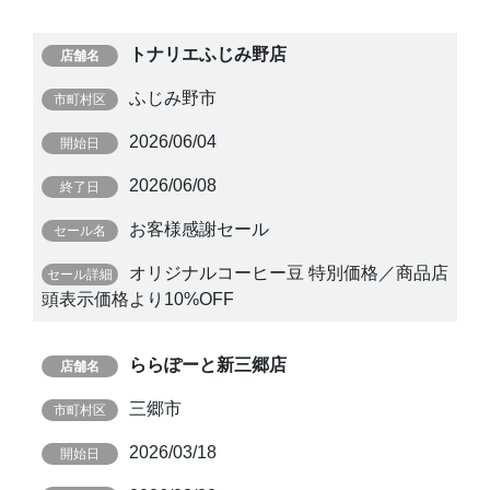
トナリエふじみ野店
ふじみ野市
2026/06/04
2026/06/08
お客様感謝セール
オリジナルコーヒー豆 特別価格／商品店
頭表示価格より10%OFF
ららぽーと新三郷店
三郷市
2026/03/18