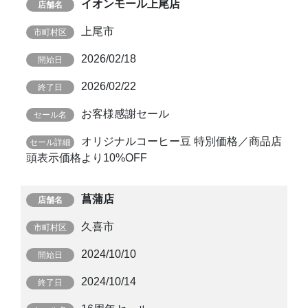
イオンモール上尾店
上尾市
2026/02/18
2026/02/22
お客様感謝セール
オリジナルコーヒー豆 特別価格／商品店
頭表示価格より10%OFF
菖蒲店
久喜市
2024/10/10
2024/10/14