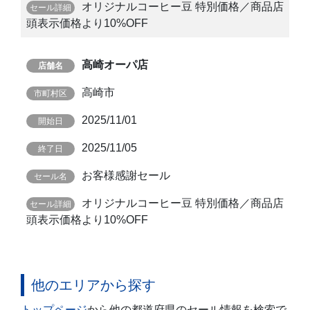
オリジナルコーヒー豆 特別価格／商品店
頭表示価格より10%OFF
高崎オーパ店
高崎市
2025/11/01
2025/11/05
お客様感謝セール
オリジナルコーヒー豆 特別価格／商品店
頭表示価格より10%OFF
他のエリアから探す
トップページ
から他の都道府県のセール情報を検索で